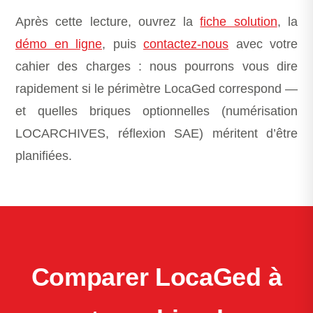
Après cette lecture, ouvrez la
fiche solution
, la
démo en ligne
, puis
contactez-nous
avec votre
cahier des charges : nous pourrons vous dire
rapidement si le périmètre LocaGed correspond —
et quelles briques optionnelles (numérisation
LOCARCHIVES, réflexion SAE) méritent d’être
planifiées.
Comparer LocaGed à