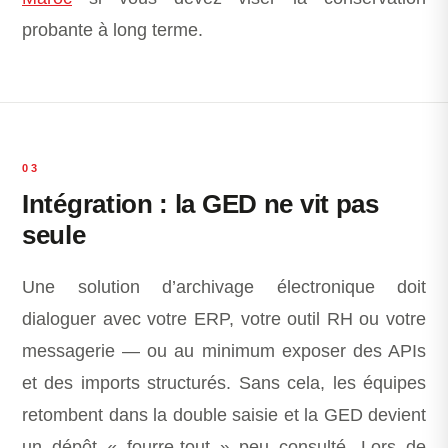
probante à long terme.
03
Intégration : la GED ne vit pas
seule
Une solution d’archivage électronique doit
dialoguer avec votre ERP, votre outil RH ou votre
messagerie — ou au minimum exposer des APIs
et des imports structurés. Sans cela, les équipes
retombent dans la double saisie et la GED devient
un dépôt « fourre-tout » peu consulté. Lors de