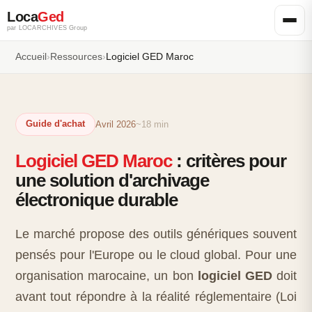
Loca
Ged
par LOCARCHIVES Group
Accueil
›
Ressources
›
Logiciel GED Maroc
Guide d'achat
Avril 2026
~18 min
Logiciel GED Maroc
: critères pour
une solution d'archivage
électronique durable
Le marché propose des outils génériques souvent
pensés pour l'Europe ou le cloud global. Pour une
organisation marocaine, un bon
logiciel GED
doit
avant tout répondre à la réalité réglementaire (Loi