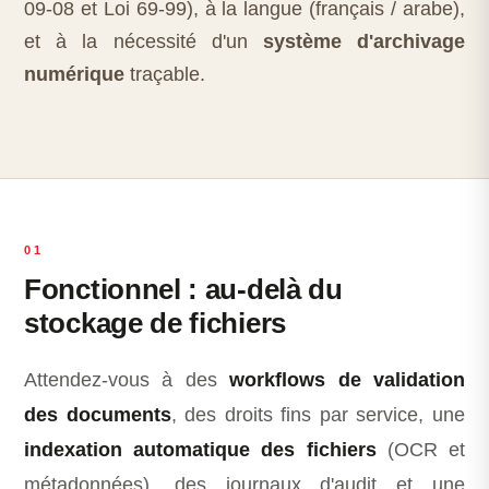
09-08 et Loi 69-99), à la langue (français / arabe),
et à la nécessité d'un
système d'archivage
numérique
traçable.
01
Fonctionnel : au-delà du
stockage de fichiers
Attendez-vous à des
workflows de validation
des documents
, des droits fins par service, une
indexation automatique des fichiers
(OCR et
métadonnées), des journaux d'audit et une