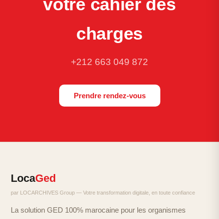
votre cahier des
charges
+212 663 049 872
Prendre rendez-vous
Loca
Ged
par LOCARCHIVES Group — Votre transformation digitale, en toute confiance
La solution GED 100% marocaine pour les organismes