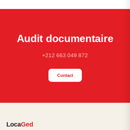
Audit documentaire
+212 663 049 872
Contact
Loca
Ged