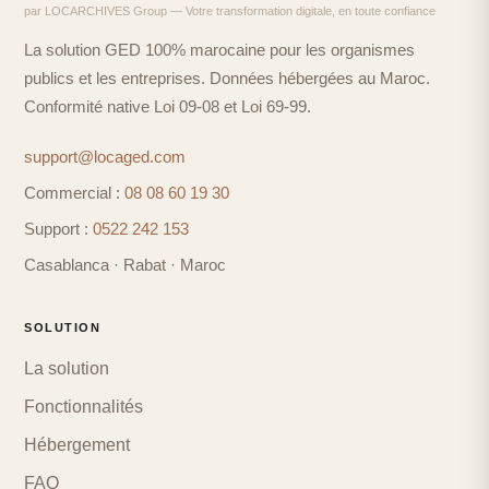
par LOCARCHIVES Group — Votre transformation digitale, en toute confiance
La solution GED 100% marocaine pour les organismes
publics et les entreprises. Données hébergées au Maroc.
Conformité native Loi 09-08 et Loi 69-99.
support@locaged.com
Commercial :
08 08 60 19 30
Support :
0522 242 153
Casablanca · Rabat · Maroc
SOLUTION
La solution
Fonctionnalités
Hébergement
FAQ