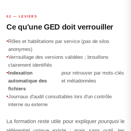
02 — LEVIERS
Ce qu'une GED doit verrouiller
Rôles et habilitations par service (pas de silos
anonymes)
Verrouillage des versions validées ; brouillons
clairement identifiés
Indexation
pour retrouver par mots-clés
automatique des
et métadonnées
fichiers
Journaux d'audit consultables lors d'un contrôle
interne ou externe
La formation reste utile pour expliquer
pourquoi
le
référentiel unique existe ; mais sans outil, les