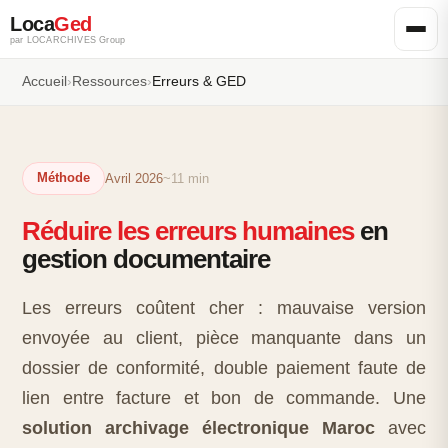
Loca
Ged
par LOCARCHIVES Group
Accueil
›
Ressources
›
Erreurs & GED
Méthode
Avril 2026
~11 min
Réduire les erreurs humaines
en
gestion documentaire
Les erreurs coûtent cher : mauvaise version
envoyée au client, pièce manquante dans un
dossier de conformité, double paiement faute de
lien entre facture et bon de commande. Une
solution archivage électronique Maroc
avec