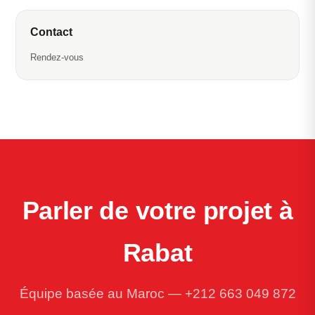
Contact
Rendez-vous
Parler de votre projet à
Rabat
Équipe basée au Maroc —
+212 663 049 872