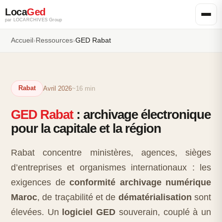
Loca
Ged
par LOCARCHIVES Group
Accueil
›
Ressources
›
GED Rabat
Rabat
Avril 2026
~16 min
GED Rabat
: archivage électronique
pour la capitale et la région
Rabat concentre ministères, agences, sièges
d’entreprises et organismes internationaux : les
exigences de
conformité archivage numérique
Maroc
, de traçabilité et de
dématérialisation
sont
élevées. Un
logiciel GED
souverain, couplé à un