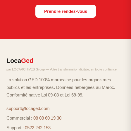
Prendre rendez-vous
Loca
Ged
par LOCARCHIVES Group — Votre transformation digitale, en toute confiance
La solution GED 100% marocaine pour les organismes
publics et les entreprises. Données hébergées au Maroc.
Conformité native Loi 09-08 et Loi 69-99.
support@locaged.com
Commercial :
08 08 60 19 30
Support :
0522 242 153