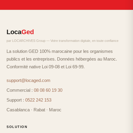
Loca
Ged
par LOCARCHIVES Group — Votre transformation digitale, en toute confiance
La solution GED 100% marocaine pour les organismes
publics et les entreprises. Données hébergées au Maroc.
Conformité native Loi 09-08 et Loi 69-99.
support@locaged.com
Commercial :
08 08 60 19 30
Support :
0522 242 153
Casablanca · Rabat · Maroc
SOLUTION