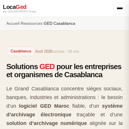
Loca
Ged
par LOCARCHIVES Group
Accueil
›
Ressources
›
GED Casablanca
Casablanca
Avril 2026
Lecture ~18 min
Solutions
GED
pour les entreprises
et organismes de Casablanca
Le Grand Casablanca concentre sièges sociaux,
banques, industries et administrations : le besoin
d’un
logiciel GED Maroc
fiable, d’un
système
d’archivage électronique
traçable et d’une
solution d’archivage numérique
alignée sur la