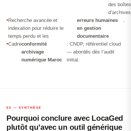
des boîtes
d’archives
Recherche avancée et
erreurs humaines
.
indexation pour réduire le
en gestion
temps perdu et les
documentaire
Cadre
conformité
: CNDP, référentiel cloud
archivage
— abordés dès l’audit
numérique Maroc
initial.
05 — SYNTHÈSE
Pourquoi conclure avec LocaGed
plutôt qu’avec un outil générique