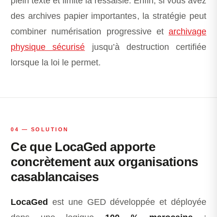
plein texte et limite la ressaisie. Enfin, si vous avez
des archives papier importantes, la stratégie peut
combiner numérisation progressive et
archivage
physique sécurisé
jusqu’à destruction certifiée
lorsque la loi le permet.
04 — SOLUTION
Ce que LocaGed apporte
concrètement aux organisations
casablancaises
LocaGed
est une GED développée et déployée