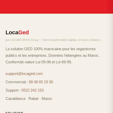
Loca
Ged
par LOCARCHIVES Group — Votre transformation digitale, en toute confiance
La solution GED 100% marocaine pour les organismes
publics et les entreprises. Données hébergées au Maroc.
Conformité native Loi 09-08 et Loi 69-99.
support@locaged.com
Commercial :
08 08 60 19 30
Support :
0522 242 153
Casablanca · Rabat · Maroc