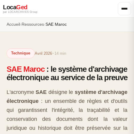
Loca
Ged
par LOCARCHIVES Group
Accueil
›
Ressources
›
SAE Maroc
Technique
Avril 2026
~14 min
SAE Maroc
: le système d'archivage
électronique au service de la preuve
L'acronyme
SAE
désigne le
système d'archivage
électronique
: un ensemble de règles et d'outils
qui garantissent l'intégrité, la traçabilité et la
conservation des documents dont la valeur
juridique ou historique doit être préservée sur la