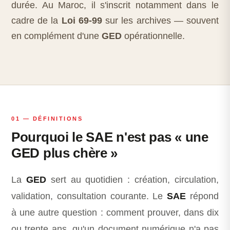
durée. Au Maroc, il s'inscrit notamment dans le
cadre de la
Loi 69-99
sur les archives — souvent
en complément d'une
GED
opérationnelle.
01 — DÉFINITIONS
Pourquoi le SAE n'est pas « une
GED plus chère »
La
GED
sert au quotidien : création, circulation,
validation, consultation courante. Le
SAE
répond
à une autre question : comment prouver, dans dix
ou trente ans, qu'un document numérique n'a pas