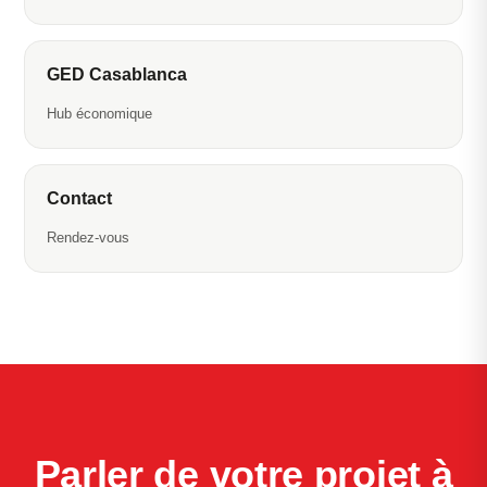
GED Casablanca
Hub économique
Contact
Rendez-vous
Parler de votre projet à