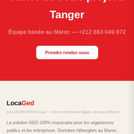
Tanger
Équipe basée au Maroc —
+212 663 049 872
Prendre rendez-vous
Loca
Ged
par LOCARCHIVES Group — Votre transformation digitale, en toute confiance
La solution GED 100% marocaine pour les organismes
publics et les entreprises. Données hébergées au Maroc.