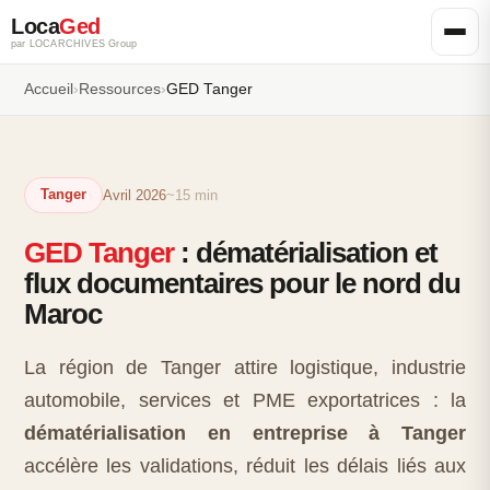
Loca
Ged
par LOCARCHIVES Group
Accueil
›
Ressources
›
GED Tanger
Tanger
Avril 2026
~15 min
GED Tanger
: dématérialisation et
flux documentaires pour le nord du
Maroc
La région de Tanger attire logistique, industrie
automobile, services et PME exportatrices : la
dématérialisation en entreprise à Tanger
accélère les validations, réduit les délais liés aux