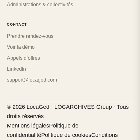
Administrations & collectivités
CONTACT
Prendre rendez-vous
Voir la démo
Appels d’offres
LinkedIn
support@locaged.com
© 2026 LocaGed · LOCARCHIVES Group · Tous
droits réservés
Mentions légales
Politique de
confidentialité
Politique de cookies
Conditions