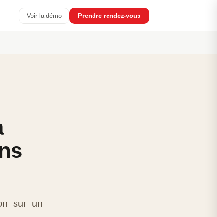
Voir la démo
Prendre rendez-vous
a
ans
on sur un