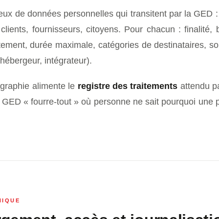
jeux de données personnelles qui transitent par la GED :
clients, fournisseurs, citoyens. Pour chacun : finalité,
ement, durée maximale, catégories de destinataires, sou
hébergeur, intégrateur).
ographie alimente le
registre des traitements
attendu p
s GED « fourre-tout » où personne ne sait pourquoi une p
NIQUE