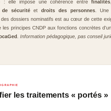
re : elle impose une cohérence entre
finalités
 de sécurité
et
droits des personnes
. Une
e des dossiers nominatifs est au cœur de cette ex
ie les principes CNDP aux fonctions concrètes d'un
ocaGed
.
Information pédagogique, pas conseil juri
OGRAPHIE
fier les traitements « portés » 