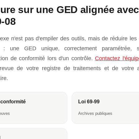
ure sur une GED alignée avec
9-08
lexe n'est pas d'empiler des outils, mais de réduire les
s : une GED unique, correctement paramétrée, si
ion de conformité lors d'un contrôle.
Contactez l'équi
evue de votre registre de traitements et de votre a
re.
conformité
Loi 69-99
reuves
Archives publiques
d