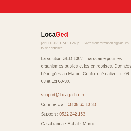
Loca
Ged
par LOCARCHIVES Group — Votre transformation digitale, en
toute confiance
La solution GED 100% marocaine pour les
organismes publics et les entreprises. Donnée
hébergées au Maroc. Conformité native Loi 09-
08 et Loi 69-99.
support@locaged.com
Commercial :
08 08 60 19 30
Support :
0522 242 153
Casablanca · Rabat · Maroc