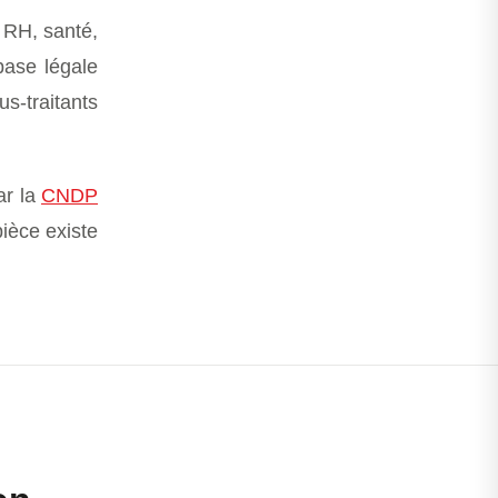
 RH, santé,
 base légale
s-traitants
ar la
CNDP
ièce existe