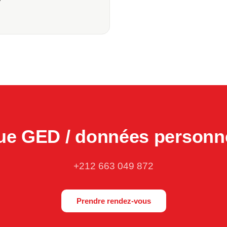
ue GED / données personne
+212 663 049 872
Prendre rendez-vous