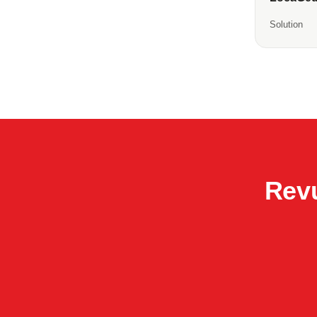
Solution
Rev